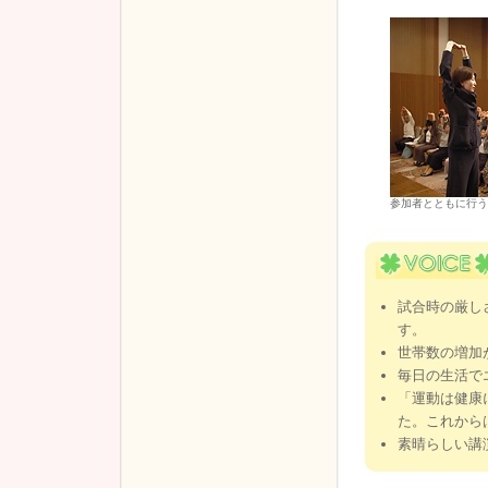
参加者とともに行う
試合時の厳し
す。
世帯数の増加
毎日の生活で
「運動は健康
た。これから
素晴らしい講