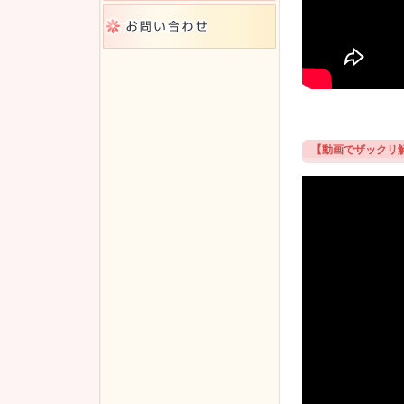
【動画でザックリ解