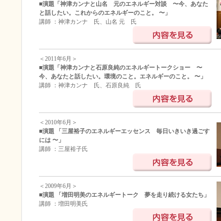
■演題「神津カンナと山名 元のエネルギー対談 〜今、あなた
と話したい。これからのエネルギーのこと。 〜」
講師 ：神津カンナ 氏、山名 元 氏
＜2011年6月＞
■演題「神津カンナと石原良純のエネルギートークショー 〜
今、あなたと話したい。環境のこと。エネルギーのこと。 〜」
講師 ：神津カンナ 氏、石原良純 氏
＜2010年6月＞
■演題 「三屋裕子のエネルギーエッセンス 毎日いきいき過ごす
には 〜」
講師 ：三屋裕子氏
＜2009年6月＞
■演題 「増田明美のエネルギートーク 夢を走り続ける女たち」
講師 ：増田明美氏