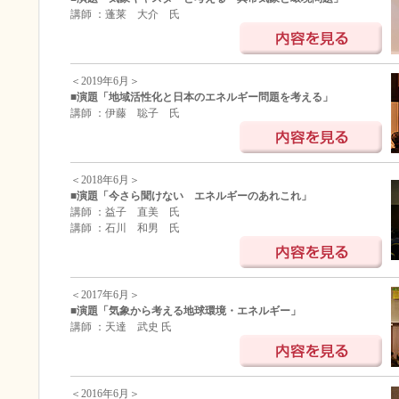
講師 ：蓬莱 大介 氏
＜2019年6月＞
■演題「地域活性化と日本のエネルギー問題を考える」
講師 ：伊藤 聡子 氏
＜2018年6月＞
■演題「今さら聞けない エネルギーのあれこれ」
講師 ：益子 直美 氏
講師 ：石川 和男 氏
＜2017年6月＞
■演題「気象から考える地球環境・エネルギー」
講師 ：天達 武史 氏
＜2016年6月＞