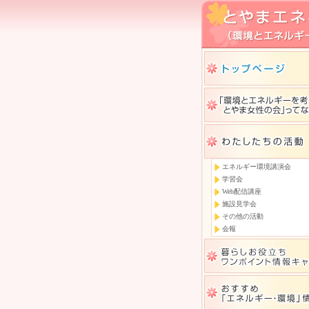
エネルギー環境講演会
学習会
Web配信講座
施設見学会
その他の活動
会報