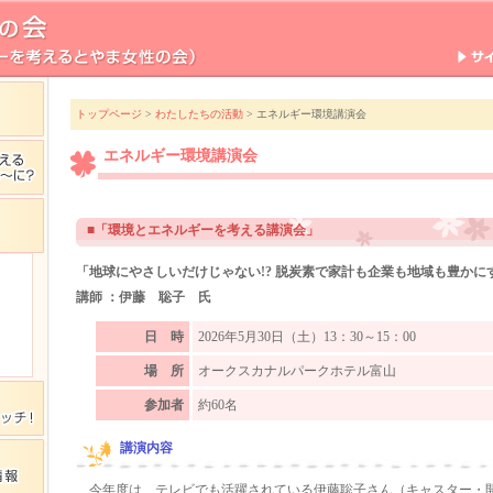
トップページ
>
わたしたちの活動
> エネルギー環境講演会
エネルギー環境講演会
■「環境とエネルギーを考える講演会」
「地球にやさしいだけじゃない!? 脱炭素で家計も企業も地域も豊かに
講師 ：伊藤 聡子 氏
日 時
2026年5月30日（土）13：30～15：00
場 所
オークスカナルパークホテル富山
参加者
約60名
講演内容
今年度は、テレビでも活躍されている伊藤聡子さん（キャスター・