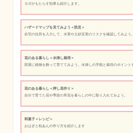
ヨガがもたらす効果も紹介します。
ハザードマップを見てみよう＜防災＞
自宅の住所を入力して、水害や土砂災害のリスクを確認してみよう
花のある暮らし＜水挿し栽培＞
部屋に植物を飾って育ててみよう。水挿しの手順と栽培のポイント
花のある暮らし＜押し花作り＞
自分で育てた花や季節の草花を暮らしの中に取り入れてみよう。
和菓子＜レシピ＞
おはぎと粒あんの作り方を紹介します