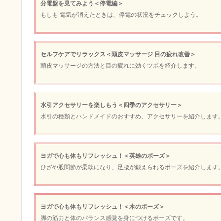
分電盤を見てみよう＜停電編＞
もしも 電気が消えたときは、停電の状況をチェックしよう。
セルフケアでリラックス＜頭皮マッサージ 目の疲れ改善＞
頭皮マッサージの方法と目の疲れに効くツボを紹介します。
水引アクセサリーを楽しもう＜四季のアクセサリー＞
水引の種類とハンドメイドのおすすめ、アクセサリーを紹介します
ヨガで心も体もリフレッシュ！＜英雄のポーズ＞
ひざや股関節が柔軟になり、足腰が鍛えられるポーズを紹介します
ヨガで心も体もリフレッシュ！＜木のポーズ＞
脚の筋力と体のバランス感覚を身につけるポーズです。